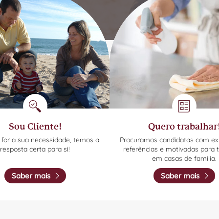
Sou Cliente!
Quero trabalhar
 for a sua necessidade, temos a
Procuramos candidatas com exp
resposta certa para si!
referências e motivadas para 
em casas de família.
Saber mais
Saber mais