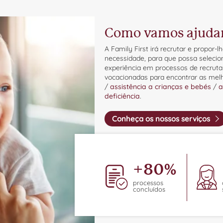
Como vamos ajuda
A Family First irá recrutar e propor
necessidade, para que possa seleci
experiência em processos de recrut
vocacionadas para encontrar as mel
/
assistência a crianças e bebés
/
a
deficiência
.
Conheça os nossos serviços
+
80
%
processos
concluídos