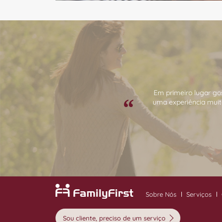
Em primeiro lugar go
uma experiência muit
Sobre Nós
Serviços
Sou cliente, preciso de um serviço