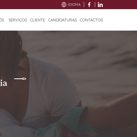
IDIOMA
ÓS
SERVIÇOS
CLIENTE
CANDIDATURAS
CONTACTOS
ia