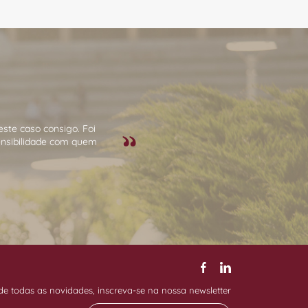
ste caso consigo. Foi
ensibilidade com quem
de todas as novidades, inscreva-se na nossa newsletter