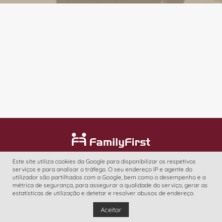
Sobre Nós
Serviços
Contactos
Este site utiliza cookies da Google para disponibilizar os respetivos
serviços e para analisar o tráfego. O seu endereço IP e agente do
utilizador são partilhados com a Google, bem como o desempenho e a
Sou cliente, preciso de um serviço
métrica de segurança, para assegurar a qualidade do serviço, gerar as
estatísticas de utilização e detetar e resolver abusos de endereço.
Sou candidata, procuro trabalho
Aceitar