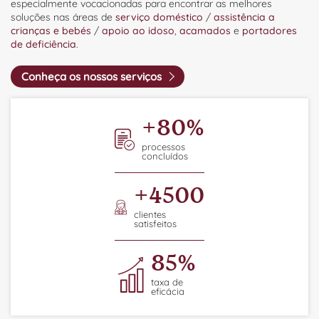
especialmente vocacionadas para encontrar as melhores
soluções nas áreas de
serviço doméstico
/
assistência a
crianças e bebés
/
apoio ao idoso
,
acamados
e
portadores
de deficiência
.
Conheça os nossos serviços
+
80
%
processos
concluídos
+
4500
clientes
satisfeitos
85
%
taxa de
eficácia