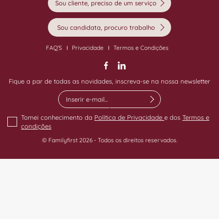
Sou cliente, preciso de um serviço
Sou candidata, procuro trabalho
FAQ'S
Privacidade
Termos e Condições
Fique a par de todas as novidades, inscreva-se na nossa newsletter
Tomei conhecimento da
Política de Privacidade
e dos
Termos e
condições
© Familyfirst 2026 - Todos os direitos reservados.