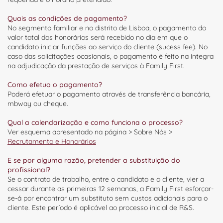
Quais as condições de pagamento?
No segmento familiar e no distrito de Lisboa, o pagamento do
valor total dos honorários será recebido no dia em que o
candidato iniciar funções ao serviço do cliente (sucess fee). No
caso das solicitações ocasionais, o pagamento é feito na íntegra
na adjudicação da prestação de serviços à Family First.
Como efetuo o pagamento?
Poderá efetuar o pagamento através de transferência bancária,
mbway ou cheque.
Qual a calendarização e como funciona o processo?
Ver esquema apresentado na página > Sobre Nós >
Recrutamento e Honorários
E se por alguma razão, pretender a substituição do
profissional?
Se o contrato de trabalho, entre o candidato e o cliente, vier a
cessar durante as primeiras 12 semanas, a Family First esforçar-
se-á por encontrar um substituto sem custos adicionais para o
cliente. Este período é aplicável ao processo inicial de R&S.