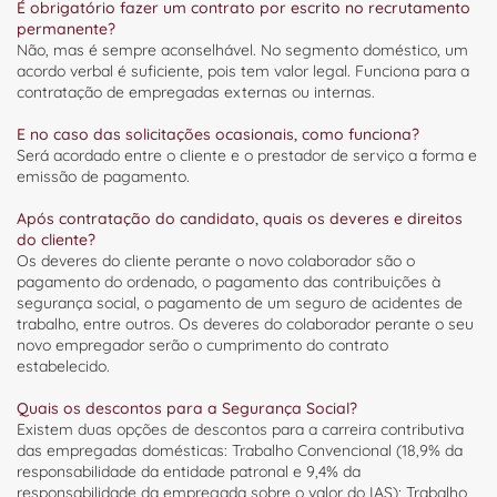
É obrigatório fazer um contrato por escrito no recrutamento
permanente?
Não, mas é sempre aconselhável. No segmento doméstico, um
acordo verbal é suficiente, pois tem valor legal. Funciona para a
contratação de empregadas externas ou internas.
E no caso das solicitações ocasionais, como funciona?
Será acordado entre o cliente e o prestador de serviço a forma e
emissão de pagamento.
Após contratação do candidato, quais os deveres e direitos
do cliente?
Os deveres do cliente perante o novo colaborador são o
pagamento do ordenado, o pagamento das contribuições à
segurança social, o pagamento de um seguro de acidentes de
trabalho, entre outros. Os deveres do colaborador perante o seu
novo empregador serão o cumprimento do contrato
estabelecido.
Quais os descontos para a Segurança Social?
Existem duas opções de descontos para a carreira contributiva
das empregadas domésticas: Trabalho Convencional (18,9% da
responsabilidade da entidade patronal e 9,4% da
responsabilidade da empregada sobre o valor do IAS); Trabalho